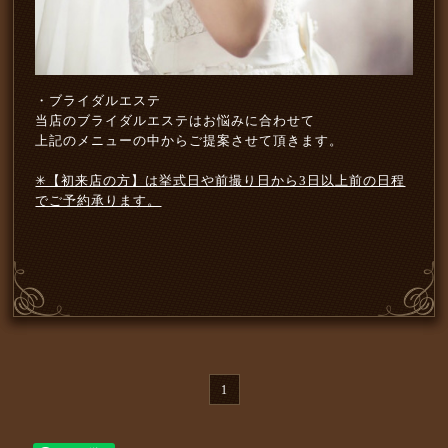
・ブライダルエステ
当店のブライダルエステはお悩みに合わせて
上記のメニューの中からご提案させて頂きます。
✳︎【初来店の方】は挙式日や前撮り日から3日以上前の日程
でご予約承ります。
1