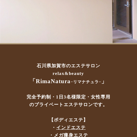
石川県加賀市のエステサロン
relax&beauty
「RimaNatura
」
−リマナチュラ−
完全予約制・
1日3名様限定・女性専用
のプライベートエステサロンです。
【ボディエステ】
・
インドエステ
・
メガ痩身エステ