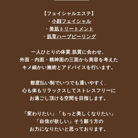
【フェイシャルエステ】
・
小顔フェイシャル
・
美肌トリートメント
・
肌育ハーブピーリング
一人ひとりの体質.肌質に合わせ、
外面・内面・精神面の
三面から美容を考えた
キメ細かい施術とアドバイスを行います。
都度払い制でいつでも通いやすく
、
心も体もリラックスしてストレスフリーに
お過ごし頂ける空間を目指します。
「変わりたい」「もっと美しくなりたい」
「自信が欲しい」
そう願う方の
お力になりたいと思っております。