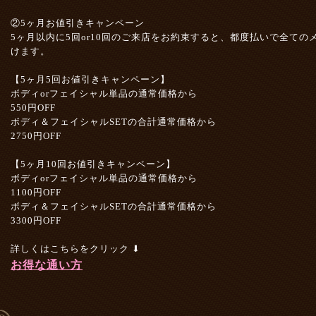
②5ヶ月お値引きキャンペーン
5ヶ月以内に5回or10回の
ご来店をお約束すると、
都度払いで
全ての
けます。
【5ヶ月5回お値引きキャンペーン】
ボディorフェイシャル単品の通常価格から
550円OFF
ボディ＆フェイシャルSETの合計通常価格から
2750円OFF
【5ヶ月10回お値引きキャンペーン】
ボディorフェイシャル単品の通常価格から
1100円OFF
ボディ＆フェイシャルSETの合計通常価格から
3300円OFF
詳しくはこちらをクリック ⬇︎
お得な通い方