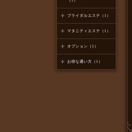
（1）
ブライダルエステ（1）
マタニティエステ（1）
オプション（1）
お得な通い方（1）