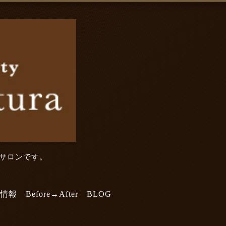
トサロンです。
情報
Before→After
BLOG